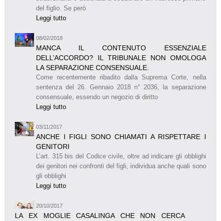
del figlio. Se però
Leggi tutto
08/02/2018
MANCA IL CONTENUTO ESSENZIALE
DELL’ACCORDO? IL TRIBUNALE NON OMOLOGA
LA SEPARAZIONE CONSENSUALE.
Come recentemente ribadito dalla Suprema Corte, nella
sentenza del 26. Gennaio 2018 n° 2036, la separazione
consensuale, essendo un negozio di diritto
Leggi tutto
03/11/2017
ANCHE I FIGLI SONO CHIAMATI A RISPETTARE I
GENITORI
L’art. 315 bis del Codice civile, oltre ad indicare gli obblighi
dei genitori nei confronti del figli, individua anche quali sono
gli obblighi
Leggi tutto
20/10/2017
LA EX MOGLIE CASALINGA CHE NON CERCA