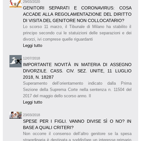
29/03/2020
GENITORI SEPARATI E CORONAVIRUS: COSA
ACCADE ALLA REGOLAMENTAZIONE DEL DIRITTO
DI VISITA DEL GENITORE NON COLLOCATARIO?
Lo scorso 11 marzo, il Tibunale di Milano ha stabilito il
principo secondo cui le statuizioni delle separazioni e dei
divorzi, ivi comprese quelle riguardanti
Leggi tutto
12/07/2018
IMPORTANTE NOVITÀ IN MATERIA DI ASSEGNO
DIVORZILE. CASS. CIV. SEZ. UNITE, 11 LUGLIO
2018, N. 18287
Superamento dell’orientamento indicato dalla Prima
Sezione della Suprema Corte nella sentenza n. 11504 del
2017 del maggio dello scorso anno. Il
Leggi tutto
23/03/2018
SPESE PER I FIGLI. VANNO DIVISE SÌ O NO? IN
BASE A QUALI CRITERI?
Non occorre il consenso dell’altro genitore se la spesa
straordinaria è destinata a soddisfare un interesse primario