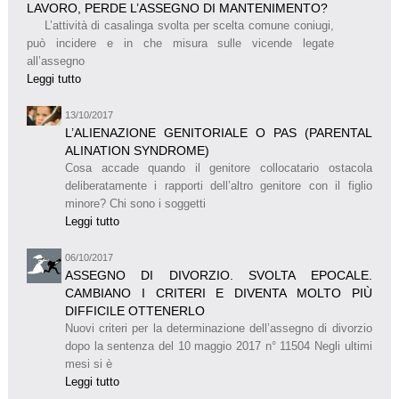
LAVORO, PERDE L’ASSEGNO DI MANTENIMENTO?
L’attività di casalinga svolta per scelta comune coniugi,
può incidere e in che misura sulle vicende legate
all’assegno
Leggi tutto
13/10/2017
L’ALIENAZIONE GENITORIALE O PAS (PARENTAL
ALINATION SYNDROME)
Cosa accade quando il genitore collocatario ostacola
deliberatamente i rapporti dell’altro genitore con il figlio
minore? Chi sono i soggetti
Leggi tutto
06/10/2017
ASSEGNO DI DIVORZIO. SVOLTA EPOCALE.
CAMBIANO I CRITERI E DIVENTA MOLTO PIÙ
DIFFICILE OTTENERLO
Nuovi criteri per la determinazione dell’assegno di divorzio
dopo la sentenza del 10 maggio 2017 n° 11504 Negli ultimi
mesi si è
Leggi tutto